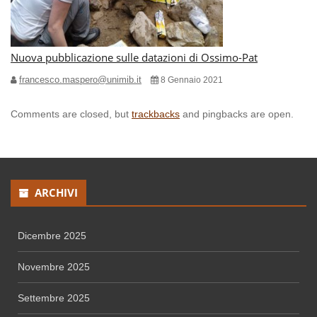
Nuova pubblicazione sulle datazioni di Ossimo-Pat
francesco.maspero@unimib.it
8 Gennaio 2021
Comments are closed, but
trackbacks
and pingbacks are open.
ARCHIVI
Dicembre 2025
Novembre 2025
Settembre 2025