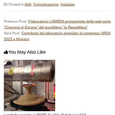
Posted in
AIAr
,
Comunicazione
,
Iniziative
Previous Post:
Il laboratorio LAMBDA protagonista della web-serie
“Crescere in Europa” del quotidiano “la Repubblica”
Next Post:
Contributo del laboratorio premiato al congresso SR2A
2023 a Monaco
You May Also Like
Lambda censito nell’XRF Facility Database IAEA