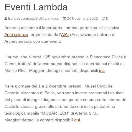
Eventi Lambda
francesco.maspero@unimib.it
0
24 Novembre 2023
Anche quest'anno il laboratorio Lambda partecipa all'iniziativa
Art’è scienza
, organizzata dall'
AIAr
(Associazione Italiana di
Archeometria), con due eventi.
Il primo, che si terrà il 25 novembre presso la Pinacoteca Civica di
Como, tratterà della campagna diagnostica operata sui dipinti di
Manlio Rho. Maggiori dettagli e contatti disponibili
qui
.
Nelle giornate del 1 e 2 dicembre, presso i Musei Civici del
Castello Visconteo di Pavia, verranno invece presentati i risultati
del piano di indagini diagnostiche operate su una corte interna del
Castello stesso, grazie alle strumentazioni della piattaforma
tecnologica mobile “MOBARTECH” di Arterìa S.r.l. .
Maggiori dettagli e contatti disponibili
qui
.